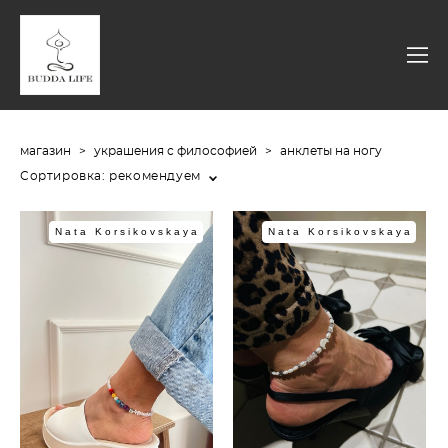
магазин
>
украшения с философией
>
анклеты на ногу
Сортировка:
рекомендуем
Nata Korsikovskaya
Nata Korsikovskaya