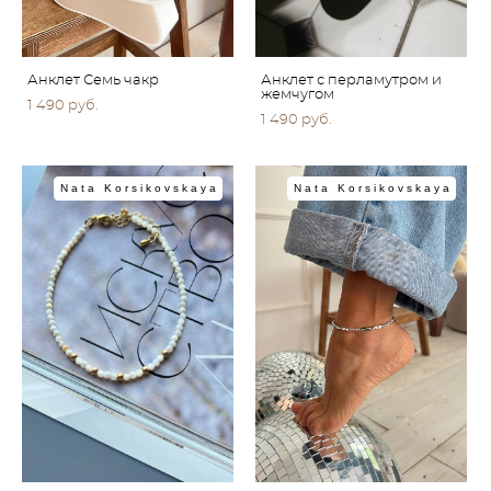
Анклет Семь чакр
Анклет с перламутром и
жемчугом
1 490 pуб.
1 490 pуб.
Nata Korsikovskaya
Nata Korsikovskaya