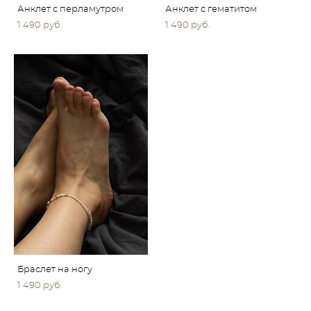
Анклет с перламутром
Анклет с гематитом
1 490 pуб.
1 490 pуб.
Браслет на ногу
1 490 pуб.