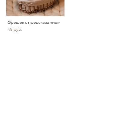
Орешек с предсказанием
49 pуб.