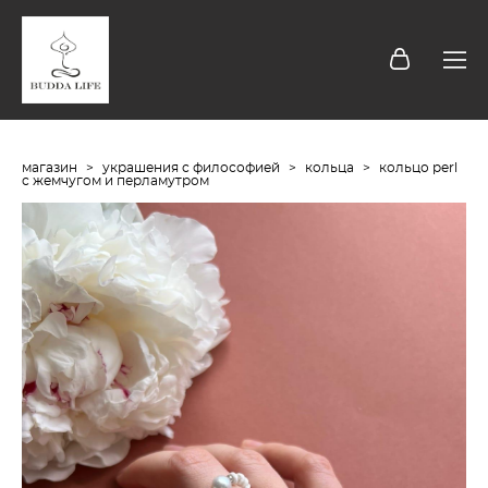
магазин
>
украшения с философией
>
кольца
>
кольцо perl
с жемчугом и перламутром