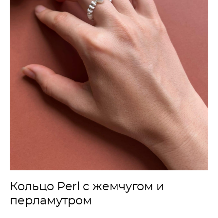
Кольцо Perl с жемчугом и
перламутром