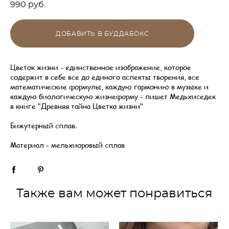
990 pуб.
ДОБАВИТЬ В БУДДАБОКС
Цветок жизни - единственное изображение, которое
содержит в себе все до единого аспекты творения, все
математические формулы, каждую гармонию в музыке и
каждую биологическую жизнеформу - пишет Медьхиседек
в книге "Древняя тайна Цветка жизни"
Бижутерный сплав.
Материал - мельхиоровый сплав
Также вам может понравиться