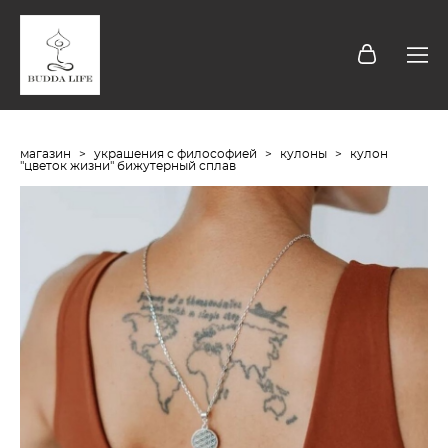
магазин
>
украшения с философией
>
кулоны
>
кулон
"цветок жизни" бижутерный сплав