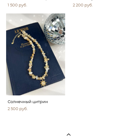
1 500 pуб.
2 200 pуб.
Солнечный цитрин
2 500 pуб.