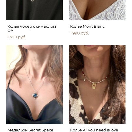
Колье чокер с символом
Колье Mont Blanc
Ом
1 990 pуб.
1 500 pуб.
Медальон Secret Space
Колье All you need is love