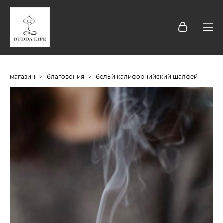
магазин
>
благовония
>
белый калифорнийский шалфей