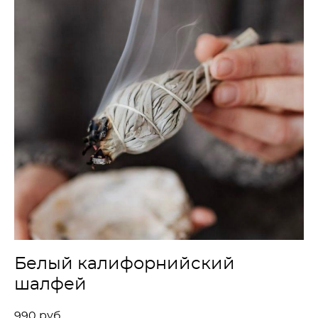
Белый калифорнийский
шалфей
990 pуб.